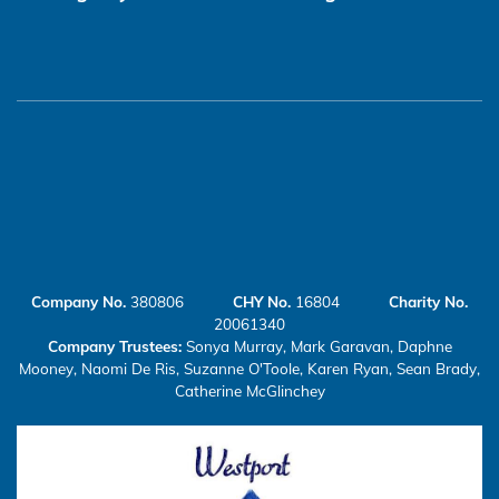
Company No.
380806
CHY No.
16804
Charity No.
20061340
Company Trustees:
Sonya Murray, Mark Garavan, Daphne
Mooney, Naomi De Ris, Suzanne O'Toole, Karen Ryan, Sean Brady,
Catherine McGlinchey