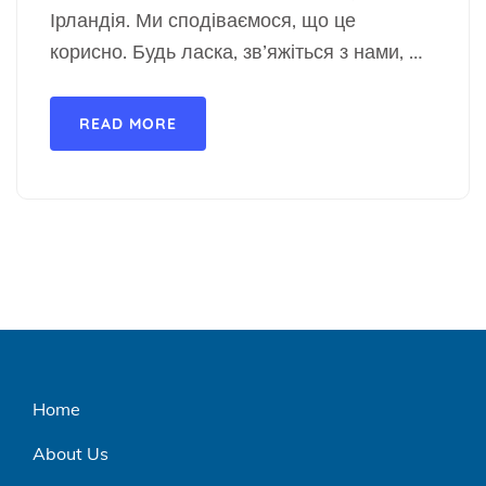
Ірландія. Ми сподіваємося, що це
корисно. Будь ласка, зв’яжіться з нами, …
READ MORE
Home
About Us