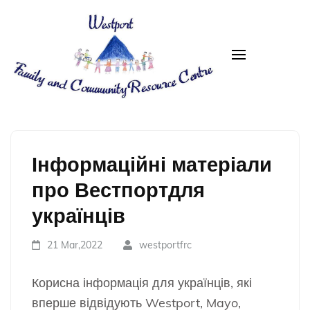
Westport FRC
Інформаційні матеріали
про Вестпортдля
українців
21 Mar,2022
westportfrc
Корисна інформація для українців, які
вперше відвідують Westport, Mayo,